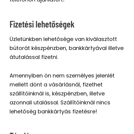
Fizetési lehetőségek
Üzletünkben lehetősége van kiválasztott
bútorát készpénzben, bankkártyával illetve
átutalással fizetni.
Amennyiben ön nem személyes jelenlét
mellett dönt a vásárlásnál, fizethet
szállítóinknál is, készpénzben, illetve
azonnali utalással. Szállítóinknál nincs
lehetőség bankkártyás fizetésre!