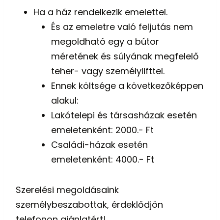
Ha a ház rendelkezik emelettel.
És az emeletre való feljutás nem
megoldható egy a bútor
méretének és súlyának megfelelő
teher- vagy személylifttel.
Ennek költsége a következőképpen
alakul:
Lakótelepi és társasházak esetén
emeletenként: 2000.- Ft
Családi-házak esetén
emeletenként: 4000.- Ft
Szerelési megoldásaink
személybeszabottak, érdeklődjön
telefonon ajánlatért!