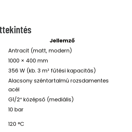
ttekintés
Jellemző
Antracit (matt, modern)
1000 × 400 mm
356 W (kb. 3 m² fűtési kapacitás)
Alacsony széntartalmú rozsdamentes
acél
G1/2″ középső (mediális)
10 bar
120 °C