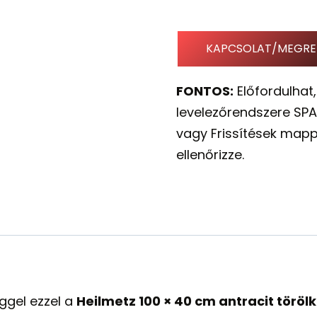
KAPCSOLAT/MEGRE
FONTOS:
Előfordulhat,
levelezőrendszere SPA
vagy Frissítések mapp
ellenőrizze.
ggel ezzel a
Heilmetz 100 × 40 cm antracit töröl