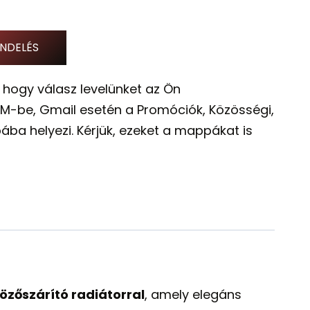
NDELÉS
 hogy válasz levelünket az Ön
M-be, Gmail esetén a Promóciók, Közösségi,
ába helyezi. Kérjük, ezeket a mappákat is
közőszárító radiátorral
, amely elegáns