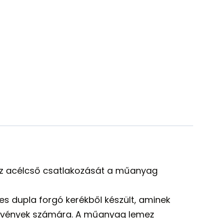
zi az acélcső csatlakozását a műanyag
 dupla forgó kerékből készült, aminek
növények számára. A műanyag lemez