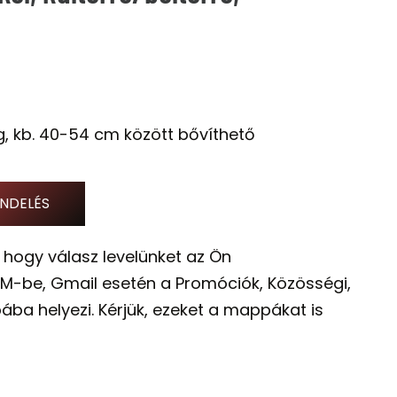
, kb. 40-54 cm között bővíthető
NDELÉS
 hogy válasz levelünket az Ön
M-be, Gmail esetén a Promóciók, Közösségi,
ába helyezi. Kérjük, ezeket a mappákat is