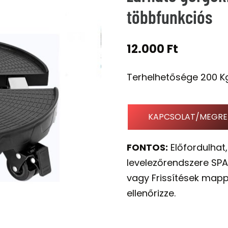
többfunkciós
12.000
Ft
Terhelhetősége 200 Kg
KAPCSOLAT/MEGRE
FONTOS:
Előfordulhat,
levelezőrendszere SPA
vagy Frissítések mapp
ellenőrizze.