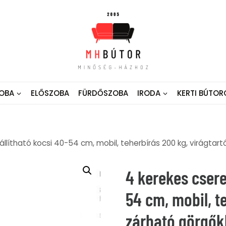
OBA
ELŐSZOBA
FÜRDŐSZOBA
IRODA
KERTI BÚTOR
állítható kocsi 40-54 cm, mobil, teherbírás 200 kg, virágtart
4 kerekes csere
54 cm, mobil, t
zárható görgőkk