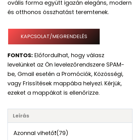
ovális forma együtt igazán elegáns, modern
és otthonos összhatást teremtenek.
KAPCSOLAT/MEGRENDELÉS
FONTOS:
Előfordulhat, hogy válasz
levelünket az Ön levelezőrendszere SPAM-
be, Gmail esetén a Promóciók, Közösségi,
vagy Frissítések mappába helyezi. Kérjük,
ezeket a mappákat is ellenőrizze.
Leírás
Azonnal vihető❗️(79)