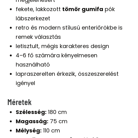
fekete, lakkozott
tömör gumifa
pók
lábszerkezet
retro és modern stílusú enteriőrökbe is
remek választás
letisztult, mégis karakteres design
4–6 fő számára kényelmesen
használható
lapraszerelten érkezik, összeszerelést
igényel
Méretek
Szélesség:
180 cm
Magasság:
75 cm
Mélység:
110 cm