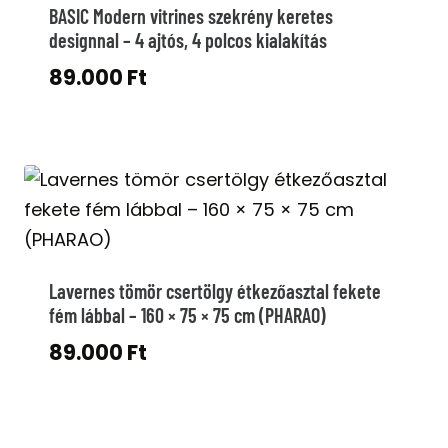
BASIC Modern vitrines szekrény keretes
designnal – 4 ajtós, 4 polcos kialakítás
89.000
Ft
Lavernes tömör csertölgy étkezőasztal fekete
fém lábbal – 160 × 75 × 75 cm (PHARAO)
89.000
Ft