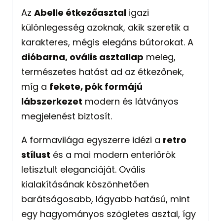
Az
Abelle étkezőasztal
igazi
különlegesség azoknak, akik szeretik a
karakteres, mégis elegáns bútorokat. A
dióbarna, ovális asztallap
meleg,
természetes hatást ad az étkezőnek,
míg a
fekete, pók formájú
lábszerkezet
modern és látványos
megjelenést biztosít.
A formavilága egyszerre idézi a
retro
stílust
és a mai modern enteriőrök
letisztult eleganciáját. Ovális
kialakításának köszönhetően
barátságosabb, lágyabb hatású, mint
egy hagyományos szögletes asztal, így