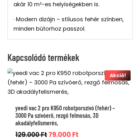
akár 10 m²-es helyiségekben is.
· Modern dizájn – stílusos fehér színben,
minden bútorhoz passzol.
Kapcsolódó termékek
Akció!
yeedi vac 2 pro K950 robotporszívó (fehér) –
3000 Pa szívóerő, rezgő felmosás, 3D
akadályfelismerés,
Original
Current
129.000
Ft
79.000
Ft