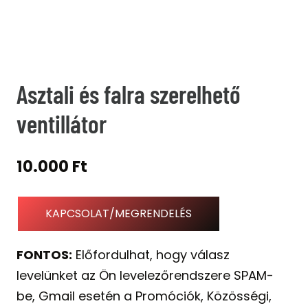
Asztali és falra szerelhető
ventillátor
10.000
Ft
KAPCSOLAT/MEGRENDELÉS
FONTOS:
Előfordulhat, hogy válasz
levelünket az Ön levelezőrendszere SPAM-
be, Gmail esetén a Promóciók, Közösségi,