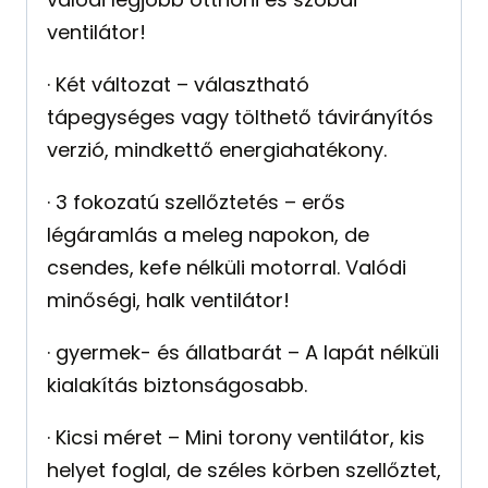
ventilátor!
· Két változat – választható
tápegységes vagy tölthető távirányítós
verzió, mindkettő energiahatékony.
· 3 fokozatú szellőztetés – erős
légáramlás a meleg napokon, de
csendes, kefe nélküli motorral. Valódi
minőségi, halk ventilátor!
· gyermek- és állatbarát – A lapát nélküli
kialakítás biztonságosabb.
· Kicsi méret – Mini torony ventilátor, kis
helyet foglal, de széles körben szellőztet,