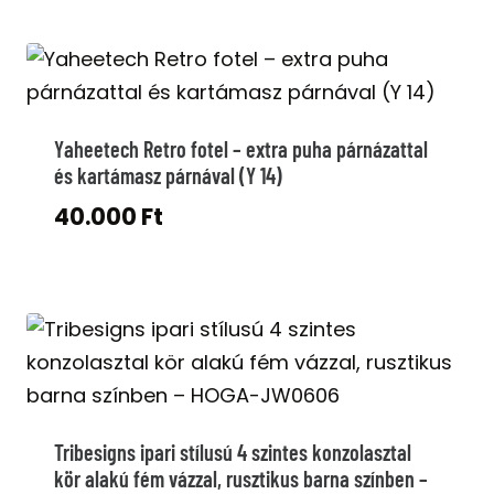
Yaheetech Retro fotel – extra puha párnázattal
és kartámasz párnával (Y 14)
40.000
Ft
Tribesigns ipari stílusú 4 szintes konzolasztal
kör alakú fém vázzal, rusztikus barna színben –