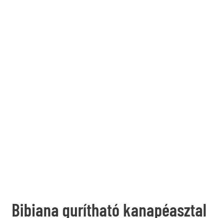
Bibiana gurítható kanapéasztal