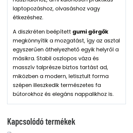
laptopozáshoz, olvasáshoz vagy
étkezéshez.
A diszkréten beépített
gumi görgők
megkönnyítik a mozgatást, így az asztal
egyszerűen áthelyezhető egyik helyről a
másikra. Stabil oszlopos váza és
masszív talprésze biztos tartást ad,
miközben a modern, letisztult forma
szépen illeszkedik természetes fa
bútorokhoz és elegáns nappalikhoz is.
Kapcsolódó termékek