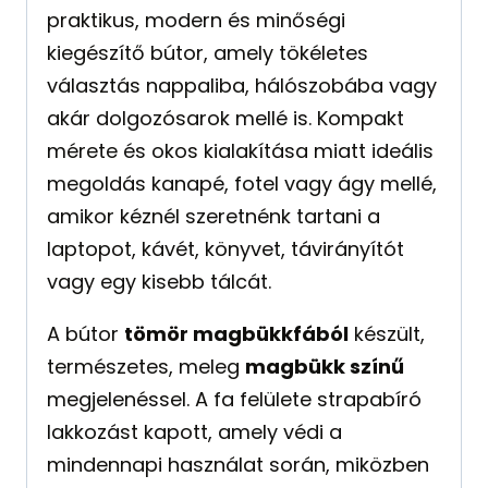
praktikus, modern és minőségi
kiegészítő bútor, amely tökéletes
választás nappaliba, hálószobába vagy
akár dolgozósarok mellé is. Kompakt
mérete és okos kialakítása miatt ideális
megoldás kanapé, fotel vagy ágy mellé,
amikor kéznél szeretnénk tartani a
laptopot, kávét, könyvet, távirányítót
vagy egy kisebb tálcát.
A bútor
tömör magbükkfából
készült,
természetes, meleg
magbükk színű
megjelenéssel. A fa felülete strapabíró
lakkozást kapott, amely védi a
mindennapi használat során, miközben