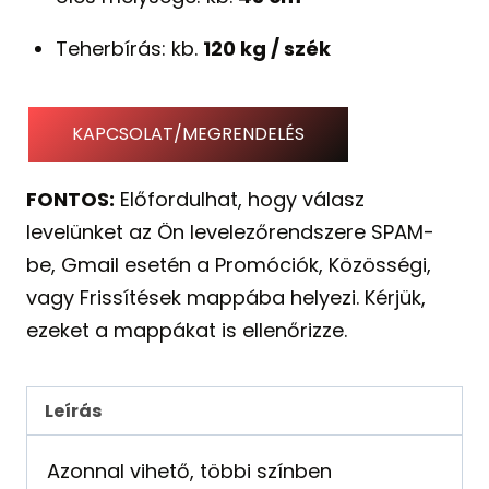
Teherbírás: kb.
120 kg / szék
KAPCSOLAT/MEGRENDELÉS
FONTOS:
Előfordulhat, hogy válasz
levelünket az Ön levelezőrendszere SPAM-
be, Gmail esetén a Promóciók, Közösségi,
vagy Frissítések mappába helyezi. Kérjük,
ezeket a mappákat is ellenőrizze.
Leírás
Azonnal vihető, többi színben