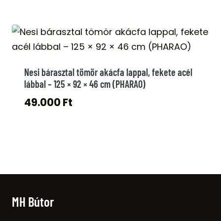
was:
is:
34.000 Ft.
28.000 Ft.
Nesi bárasztal tömör akácfa lappal, fekete acél
lábbal – 125 × 92 × 46 cm (PHARAO)
49.000
Ft
MH Bútor