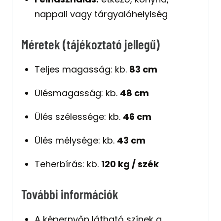
nappali vagy tárgyalóhelyiség
Méretek (tájékoztató jellegű)
Teljes magasság: kb.
83 cm
Ülésmagasság: kb.
48 cm
Ülés szélessége: kb.
46 cm
Ülés mélysége: kb.
43 cm
Teherbírás: kb.
120 kg / szék
További információk
A képernyőn látható színek a