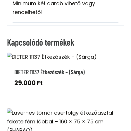
Minimum két darab vihető vagy
rendelhető!
Kapcsolódó termékek
DIETER 11137 Étkezőszék – (Sárga)
29.000
Ft