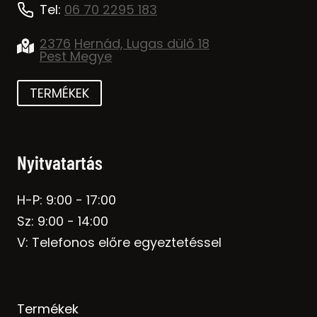
Tel:
06 70 2295 183
2376
Hernád, Lugas dülő 18
Pest Megye
TERMÉKEK
Nyitvatartás
H-P: 9:00 - 17:00
Sz: 9:00 - 14:00
V: Telefonos előre egyeztetéssel
Termékek