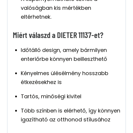
valóságban kis mértékben
eltérhetnek.
Miért válaszd a DIETER 11137-et?
Időtálló design, amely bármilyen
enteriőrbe könnyen beilleszthető
Kényelmes ülésélmény hosszabb
étkezésekhez is
Tartós, minőségi kivitel
Több színben is elérhető, így könnyen
igazítható az otthonod stílusához