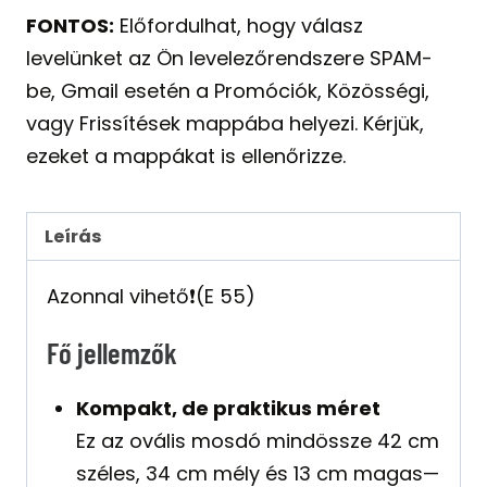
FONTOS:
Előfordulhat, hogy válasz
levelünket az Ön levelezőrendszere SPAM-
be, Gmail esetén a Promóciók, Közösségi,
vagy Frissítések mappába helyezi. Kérjük,
ezeket a mappákat is ellenőrizze.
Leírás
Azonnal vihető❗️(E 55)
Fő jellemzők
Kompakt, de praktikus méret
Ez az ovális mosdó mindössze 42 cm
széles, 34 cm mély és 13 cm magas—