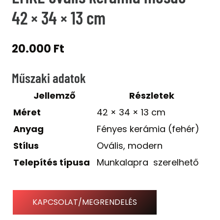
42 × 34 × 13 cm
20.000
Ft
Műszaki adatok
Jellemző
Részletek
Méret
42 × 34 × 13 cm
Anyag
Fényes kerámia (fehér)
Stílus
Ovális, modern
Telepítés típusa
Munkalapra szerelhető
KAPCSOLAT/MEGRENDELÉS