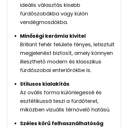
ideális választás kisebb
fürdőszobákba vagy külön
vendégmosdókba.
Minőségi kerámia kivitel
Brillant fehér felülete fényes, letisztult
megjelenést biztosít, amely könnyen
illeszthető modern és klasszikus
fürdőszobai enteriőrökbe is.
Stílusos kialakítás
Az ovális forma különlegessé és
esztétikussá teszi a fürdőteret,
miközben vizuális térnövelő hatású.
Széles körű felhasználhatóság