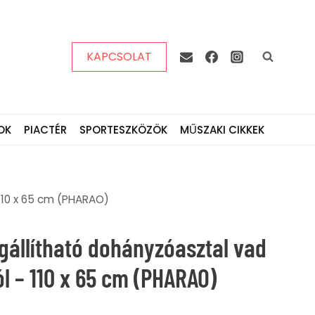
KAPCSOLAT
OK
PIACTÉR
SPORTESZKÖZÖK
MŰSZAKI CIKKEK
110 x 65 cm (PHARAO)
állítható dohányzóasztal vad
l – 110 x 65 cm (PHARAO)