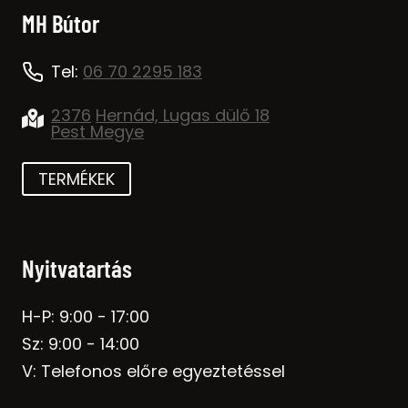
MH Bútor
Tel:
06 70 2295 183
2376
Hernád, Lugas dülő 18
Pest Megye
TERMÉKEK
Nyitvatartás
H-P: 9:00 - 17:00
Sz: 9:00 - 14:00
V: Telefonos előre egyeztetéssel