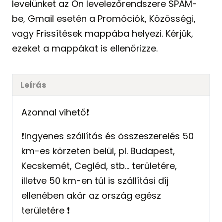
levelünket az Ön levelezőrendszere SPAM-
be, Gmail esetén a Promóciók, Közösségi,
vagy Frissítések mappába helyezi. Kérjük,
ezeket a mappákat is ellenőrizze.
Leírás
Azonnal vihető❗️
❗️Ingyenes szállítás és összeszerelés 50
km-es körzeten belül, pl. Budapest,
Kecskemét, Cegléd, stb… területére,
illetve 50 km-en túl is szállítási díj
ellenében akár az ország egész
területére ❗️