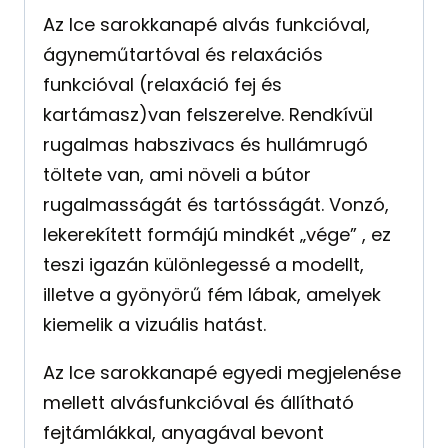
Az Ice sarokkanapé alvás funkcióval,
ágyneműtartóval és relaxációs
funkcióval (relaxáció fej és
kartámasz)van felszerelve. Rendkívül
rugalmas habszivacs és hullámrugó
töltete van, ami növeli a bútor
rugalmasságát és tartósságát. Vonzó,
lekerekített formájú mindkét „vége” , ez
teszi igazán különlegessé a modellt,
illetve a gyönyörű fém lábak, amelyek
kiemelik a vizuális hatást.
Az Ice sarokkanapé egyedi megjelenése
mellett alvásfunkcióval és állítható
fejtámlákkal, anyagával bevont