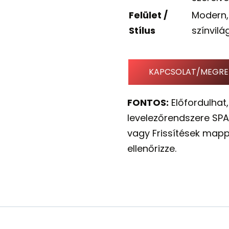
Felület /
Modern, 
Stílus
színvilá
KAPCSOLAT/MEGRE
FONTOS:
Előfordulhat,
levelezőrendszere SPA
vagy Frissítések mapp
ellenőrizze.