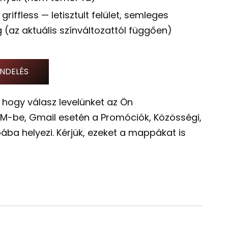
griffless — letisztult felület, semleges
g (az aktuális színváltozattól függően)
NDELÉS
 hogy válasz levelünket az Ön
M-be, Gmail esetén a Promóciók, Közösségi,
ába helyezi. Kérjük, ezeket a mappákat is