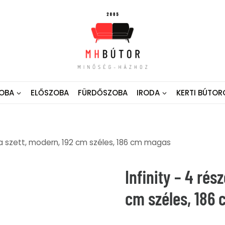
OBA
ELŐSZOBA
FÜRDŐSZOBA
IRODA
KERTI BÚTOR
ba szett, modern, 192 cm széles, 186 cm magas
Infinity – 4 rés
cm széles, 186