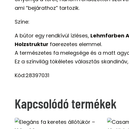
ami “bejárathoz” tartozik.
Színe:
A bútor egy rendkívül ízléses,
Lehmfarben Ar
Holzstruktur
faerezetes elemmel.
A természetes fa melegsége és a matt agya
Ez a színvilág tökéletes választás skandináv,
Kód:28397031
Kapcsolódó termékek