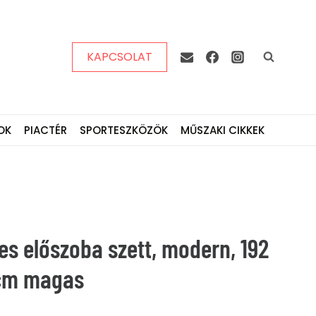
KAPCSOLAT
OK
PIACTÉR
SPORTESZKÖZÖK
MŰSZAKI CIKKEK
zes előszoba szett, modern, 192
 cm magas