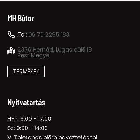
MH Bútor
Tel:
06 70 2295 183
2376
Hernád, Lugas dülő 18
Pest Megye
TERMÉKEK
Nyitvatartás
H-P: 9:00 - 17:00
Sz: 9:00 - 14:00
V: Telefonos előre egyeztetéssel