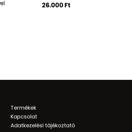
vel
26.000
Ft
Termékek
Kapcsolat
Adatkezelési tájékoztató