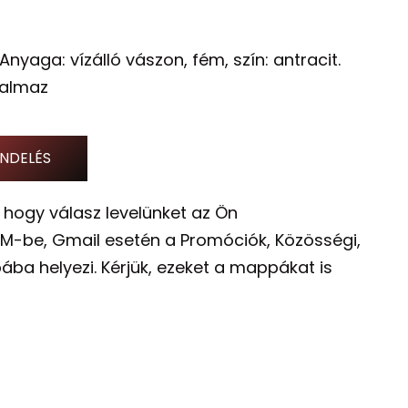
Anyaga: vízálló vászon, fém, szín: antracit.
talmaz
NDELÉS
 hogy válasz levelünket az Ön
M-be, Gmail esetén a Promóciók, Közösségi,
ába helyezi. Kérjük, ezeket a mappákat is