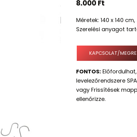
8.000
Ft
Méretek: 140 x 140 cm, 
Szerelési anyagot tar
KAPCSOLAT/MEGRE
FONTOS:
Előfordulhat,
levelezőrendszere SPA
vagy Frissítések mapp
ellenőrizze.