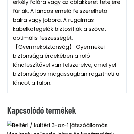
erkély falára vagy az ablakkeret tetejére
fúrják. A láncos emelő felszerelhető
balra vagy jobbra. A rugalmas
kábelkötegelők biztosítják a szövet
optimális feszességét.
【Gyermekbiztonság】 Gyermekei
biztonsága érdekében a roló
láncfeszítővel van felszerelve, amellyel
biztonságos magasságban rögzítheti a
láncot a falon.
Kapcsolódó termékek