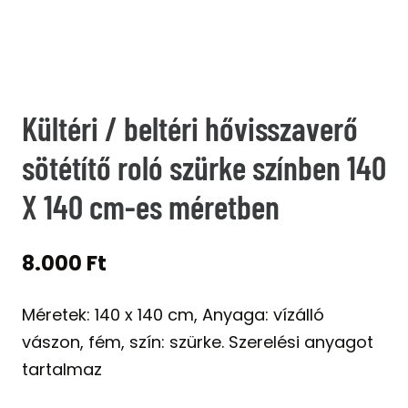
Kültéri / beltéri hővisszaverő
sötétítő roló szürke színben 140
X 140 cm-es méretben
8.000
Ft
Méretek: 140 x 140 cm, Anyaga: vízálló
vászon, fém, szín: szürke. Szerelési anyagot
tartalmaz