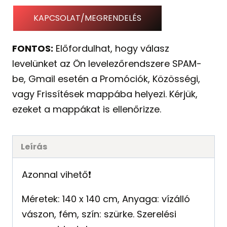
KAPCSOLAT/MEGRENDELÉS
FONTOS:
Előfordulhat, hogy válasz
levelünket az Ön levelezőrendszere SPAM-
be, Gmail esetén a Promóciók, Közösségi,
vagy Frissítések mappába helyezi. Kérjük,
ezeket a mappákat is ellenőrizze.
Leírás
Azonnal vihető❗️
Méretek: 140 x 140 cm, Anyaga: vízálló
vászon, fém, szín: szürke. Szerelési