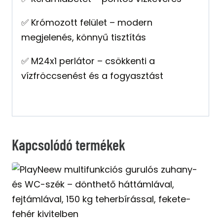
✅ Krómozott felület – modern
megjelenés, könnyű tisztítás
✅ M24x1 perlátor – csökkenti a
vízfröccsenést és a fogyasztást
Kapcsolódó termékek