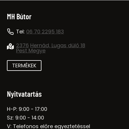
MH Bútor
Tel:
06 70 2295 183
2376
Hernád, Lugas dülő 18
Pest Megye
TERMÉKEK
Nyitvatartás
H-P: 9:00 - 17:00
Sz: 9:00 - 14:00
V: Telefonos előre egyeztetéssel