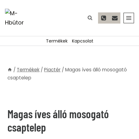
Skip
to
content
Termékek
Kapcsolat
/
Termékek
/
Piactér
/
Magas íves álló mosogató
csaptelep
Magas íves álló mosogató
csaptelep