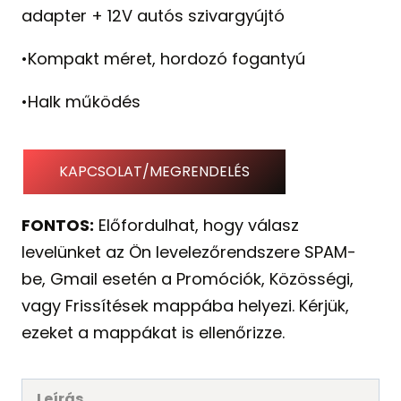
adapter + 12V autós szivargyújtó
•Kompakt méret, hordozó fogantyú
•Halk működés
KAPCSOLAT/MEGRENDELÉS
FONTOS:
Előfordulhat, hogy válasz
levelünket az Ön levelezőrendszere SPAM-
be, Gmail esetén a Promóciók, Közösségi,
vagy Frissítések mappába helyezi. Kérjük,
ezeket a mappákat is ellenőrizze.
Leírás