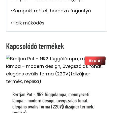
•Kompakt méret, hordozó fogantyú
•Halk működés
Kapcsolódó termékek
Akció!
Bertjan Pot – NR2 függőlámpa, mennyezeti
lámpa – modern design, üvegszálas fonat,
elegáns ovális forma (220V)(dizájner termék,
replika)