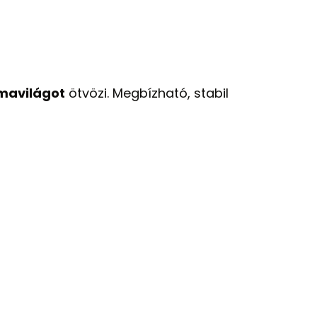
rmavilágot
ötvözi. Megbízható, stabil