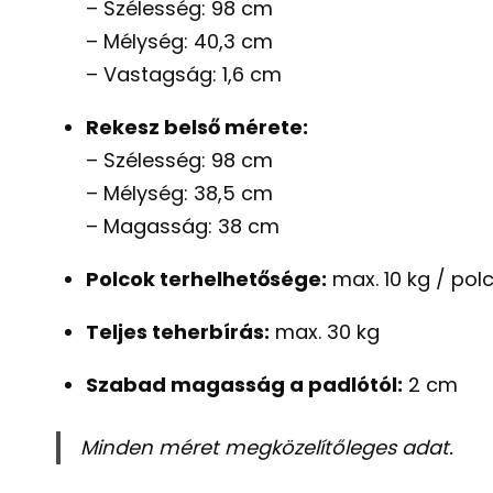
– Szélesség: 98 cm
– Mélység: 40,3 cm
– Vastagság: 1,6 cm
Rekesz belső mérete:
– Szélesség: 98 cm
– Mélység: 38,5 cm
– Magasság: 38 cm
Polcok terhelhetősége:
max. 10 kg / pol
Teljes teherbírás:
max. 30 kg
Szabad magasság a padlótól:
2 cm
Minden méret megközelítőleges adat.