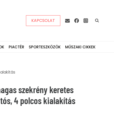
KAPCSOLAT
OK
PIACTÉR
SPORTESZKÖZÖK
MŰSZAKI CIKKEK
alakítás
agas szekrény keretes
tós, 4 polcos kialakítás