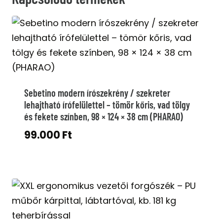
Sebetino modern írószekrény / szekreter
lehajtható írófelülettel – tömör kőris, vad tölgy
és fekete színben, 98 × 124 × 38 cm (PHARAO)
99.000
Ft