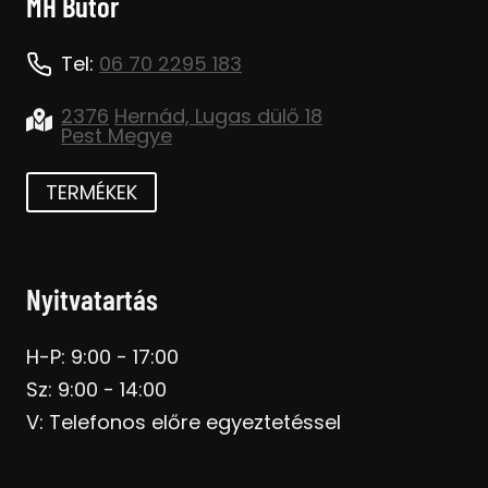
MH Bútor
Tel:
06 70 2295 183
2376
Hernád, Lugas dülő 18
Pest Megye
TERMÉKEK
Nyitvatartás
H-P: 9:00 - 17:00
Sz: 9:00 - 14:00
V: Telefonos előre egyeztetéssel