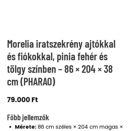
Morelia iratszekrény ajtókkal
és fiókokkal, pinia fehér és
tölgy színben – 86 × 204 × 38
cm (PHARAO)
79.000
Ft
Főbb jellemzők
Mérete:
86 cm széles × 204 cm magas ×