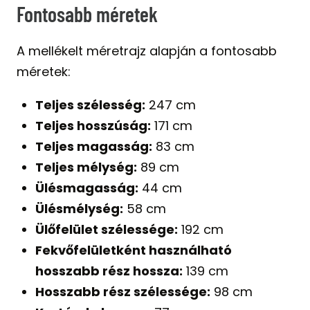
Fontosabb méretek
A mellékelt méretrajz alapján a fontosabb
méretek:
Teljes szélesség:
247 cm
Teljes hosszúság:
171 cm
Teljes magasság:
83 cm
Teljes mélység:
89 cm
Ülésmagasság:
44 cm
Ülésmélység:
58 cm
Ülőfelület szélessége:
192 cm
Fekvőfelületként használható
hosszabb rész hossza:
139 cm
Hosszabb rész szélessége:
98 cm