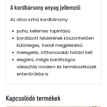
A kordbársony anyag jellemzői
Az olíva színű kordbársony:
puha, kellemes tapintású
bordázott felületének köszönhetően
különleges, trendi megjelenésű
melegebb, otthonosabb hatást kelt
elegáns, mégis barátságos
választás modern és természetközeli
enteriőrökbe is
Kapcsolódó termékek