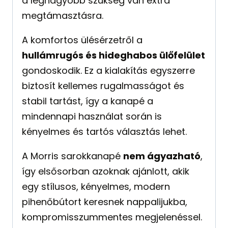
a legnagyobb szükség van extra
megtámasztásra.
A komfortos ülésérzetről a
hullámrugós és hideghabos ülőfelület
gondoskodik. Ez a kialakítás egyszerre
biztosít kellemes rugalmasságot és
stabil tartást, így a kanapé a
mindennapi használat során is
kényelmes és tartós választás lehet.
A Morris sarokkanapé
nem ágyazható
,
így elsősorban azoknak ajánlott, akik
egy stílusos, kényelmes, modern
pihenőbútort keresnek nappalijukba,
kompromisszummentes megjelenéssel.