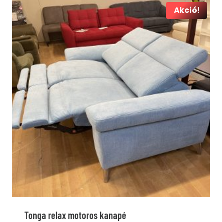
Akció!
Tonga relax motoros kanapé