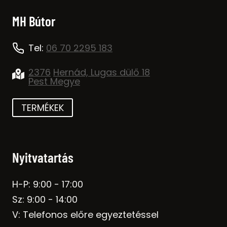
MH Bútor
Tel:
06 70 2295 183
2376
Hernád, Lugas dülő 18
Pest Megye
TERMÉKEK
Nyitvatartás
H-P: 9:00 - 17:00
Sz: 9:00 - 14:00
V: Telefonos előre egyeztetéssel