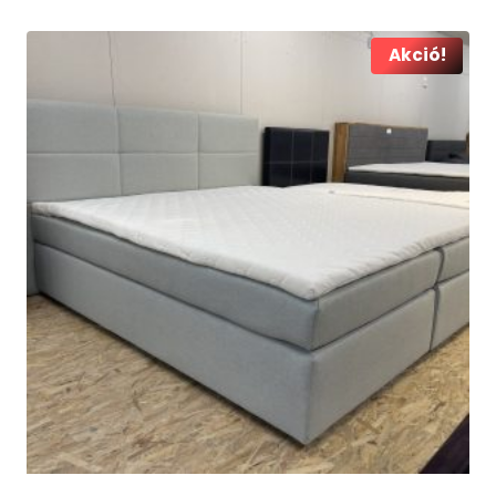
was:
is:
219.000 Ft.
169.000 Ft.
Akció!