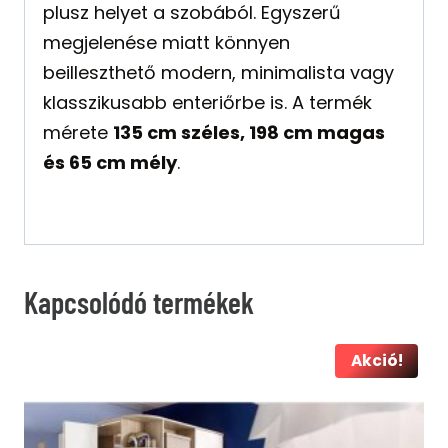
plusz helyet a szobából. Egyszerű
megjelenése miatt könnyen
beilleszthető modern, minimalista vagy
klasszikusabb enteriőrbe is. A termék
mérete
135 cm széles, 198 cm magas
és 65 cm mély
.
Kapcsolódó termékek
Akció!