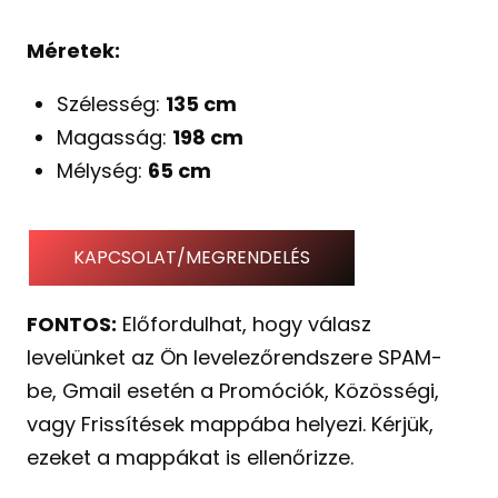
Méretek:
Szélesség:
135 cm
Magasság:
198 cm
Mélység:
65 cm
KAPCSOLAT/MEGRENDELÉS
FONTOS:
Előfordulhat, hogy válasz
levelünket az Ön levelezőrendszere SPAM-
be, Gmail esetén a Promóciók, Közösségi,
vagy Frissítések mappába helyezi. Kérjük,
ezeket a mappákat is ellenőrizze.