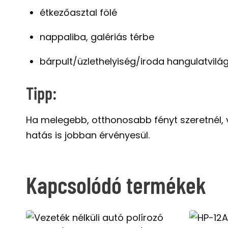
étkezőasztal fölé
nappaliba, galériás térbe
bárpult/üzlethelyiség/iroda hangulatvilá
Tipp:
Ha melegebb, otthonosabb fényt szeretnél,
hatás is jobban érvényesül.
Kapcsolódó termékek