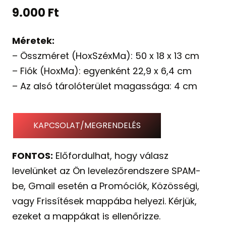
9.000
Ft
Méretek:
– Összméret (HoxSzéxMa): 50 x 18 x 13 cm
– Fiók (HoxMa): egyenként 22,9 x 6,4 cm
– Az alsó tárolóterület magassága: 4 cm
KAPCSOLAT/MEGRENDELÉS
FONTOS:
Előfordulhat, hogy válasz
levelünket az Ön levelezőrendszere SPAM-
be, Gmail esetén a Promóciók, Közösségi,
vagy Frissítések mappába helyezi. Kérjük,
ezeket a mappákat is ellenőrizze.