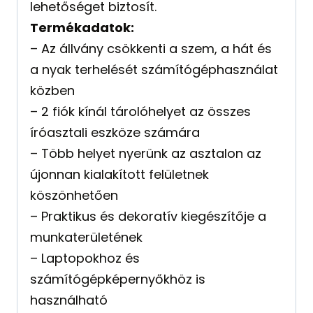
lehetőséget biztosít.
Termékadatok:
– Az állvány csökkenti a szem, a hát és
a nyak terhelését számítógéphasználat
közben
– 2 fiók kínál tárolóhelyet az összes
íróasztali eszköze számára
– Több helyet nyerünk az asztalon az
újonnan kialakított felületnek
köszönhetően
– Praktikus és dekoratív kiegészítője a
munkaterületének
– Laptopokhoz és
számítógépképernyőkhöz is
használható