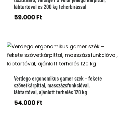
lábtartóval és 200 kg teherbírással
59.000
Ft
Verdego ergonomikus gamer szék – fekete
szövetkárpittal, masszázsfunkcióval,
lábtartóval, ajánlott terhelés 120 kg
54.000
Ft