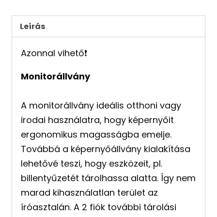
Leírás
Azonnal vihető❗️
Monitorállvány
A monitorállvány ideális otthoni vagy
irodai használatra, hogy képernyőit
ergonomikus magasságba emelje.
Továbbá a képernyőállvány kialakítása
lehetővé teszi, hogy eszközeit, pl.
billentyűzetét tárolhassa alatta. Így nem
marad kihasználatlan terület az
íróasztalán. A 2 fiók további tárolási