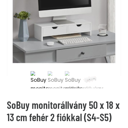
SoBuy monitorállvány 50 x 18 x
13 cm fehér 2 fiókkal (S4-S5)