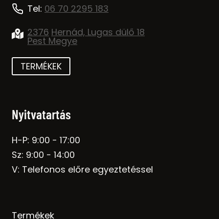
Tel:
06 70 2295 183
2376
Hernád, Lugas dülő 18
Pest Megye
TERMÉKEK
Nyitvatartás
H-P: 9:00 - 17:00
Sz: 9:00 - 14:00
V: Telefonos előre egyeztetéssel
Termékek