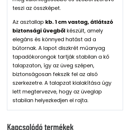
teszi az összképet.
Az asztallap
kb. 1 cm vastag, átlátszó
biztonsági üvegből
készült, amely
elegáns és könnyed hatást ad a
bútornak. A lapot diszkrét műanyag
tapadókorongok tartják stabilan a kő
talapzaton, így az üveg szépen,
biztonságosan fekszik fel az alsó
szerkezetre. A talapzat kialakítása úgy
lett megtervezve, hogy az üveglap
stabilan helyezkedjen el rajta.
Kapcsolódó termékek