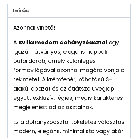
Leírás
Azonnal vihető❗️
A
Svilia modern dohányzóasztal
egy
igazán látványos, elegáns nappali
bútordarab, amely különleges
formavilágával azonnal magára vonja a
tekintetet. A krémfehér, kőhatású S-
alakú lábazat és az átlátszó üveglap
együtt exkluzív, légies, mégis karakteres
megjelenést ad az asztalnak.
Ez a dohányzóasztal tökéletes választás
modern, elegáns, minimalista vagy akár