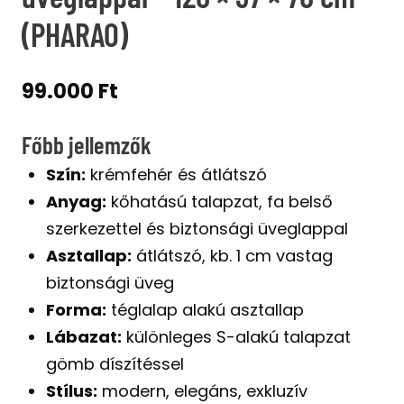
(PHARAO)
99.000
Ft
Főbb jellemzők
Szín:
krémfehér és átlátszó
Anyag:
kőhatású talapzat, fa belső
szerkezettel és biztonsági üveglappal
Asztallap:
átlátszó, kb. 1 cm vastag
biztonsági üveg
Forma:
téglalap alakú asztallap
Lábazat:
különleges S-alakú talapzat
gömb díszítéssel
Stílus:
modern, elegáns, exkluzív