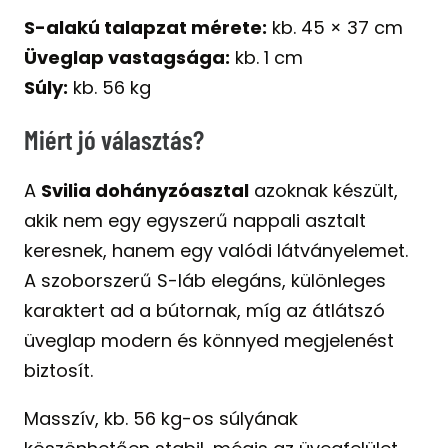
S-alakú talapzat mérete:
kb. 45 × 37 cm
Üveglap vastagsága:
kb. 1 cm
Súly:
kb. 56 kg
Miért jó választás?
A
Svilia dohányzóasztal
azoknak készült,
akik nem egy egyszerű nappali asztalt
keresnek, hanem egy valódi látványelemet.
A szoborszerű S-láb elegáns, különleges
karaktert ad a bútornak, míg az átlátszó
üveglap modern és könnyed megjelenést
biztosít.
Masszív, kb. 56 kg-os súlyának