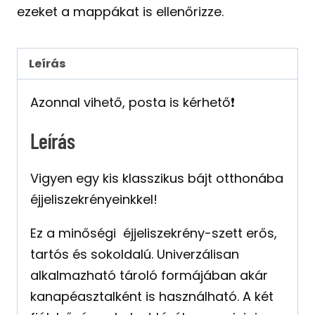
ezeket a mappákat is ellenőrizze.
Leírás
Azonnal vihető, posta is kérhető❗️
Leírás
Vigyen egy kis klasszikus bájt otthonába
éjjeliszekrényeinkkel!
Ez a minőségi éjjeliszekrény-szett erős,
tartós és sokoldalú. Univerzálisan
alkalmazható tároló formájában akár
kanapéasztalként is használható. A két