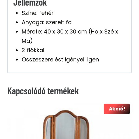
Jellemzők
Színe: fehér
Anyaga: szerelt fa
Mérete: 40 x 30 x 30 cm (Ho x Szé x
Ma)
2 fiókkal
Összeszerelést igényel: igen
Kapcsolódó termékek
Akció!