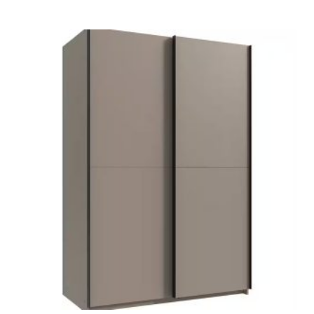
was:
is:
199.000 Ft.
149.000 Ft.