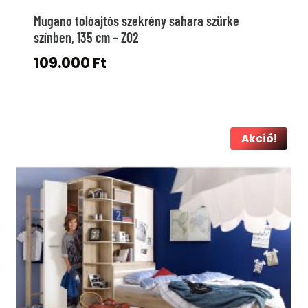
Mugano tolóajtós szekrény sahara szürke
színben, 135 cm – Z02
109.000
Ft
Akció!