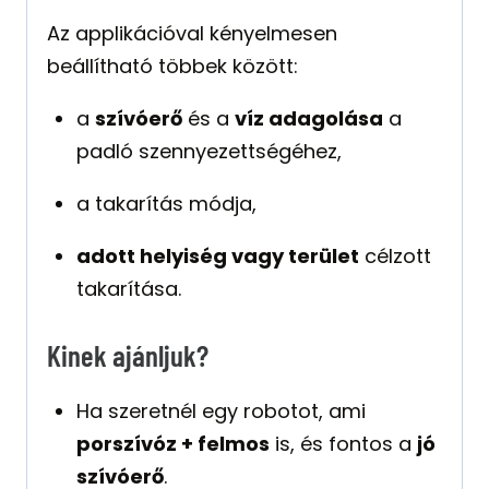
Az applikációval kényelmesen
beállítható többek között:
a
szívóerő
és a
víz adagolása
a
padló szennyezettségéhez,
a takarítás módja,
adott helyiség vagy terület
célzott
takarítása.
Kinek ajánljuk?
Ha szeretnél egy robotot, ami
porszívóz + felmos
is, és fontos a
jó
szívóerő
.