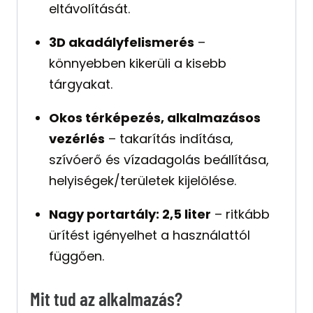
eltávolítását.
3D akadályfelismerés
–
könnyebben kikerüli a kisebb
tárgyakat.
Okos térképezés, alkalmazásos
vezérlés
– takarítás indítása,
szívóerő és vízadagolás beállítása,
helyiségek/területek kijelölése.
Nagy portartály: 2,5 liter
– ritkább
ürítést igényelhet a használattól
függően.
Mit tud az alkalmazás?