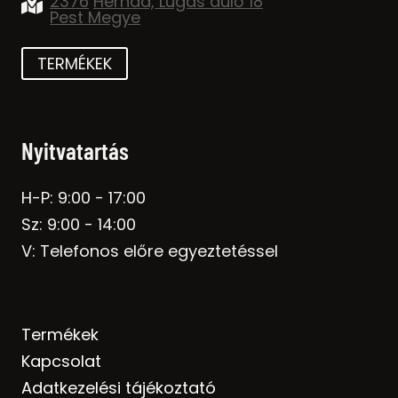
2376
Hernád, Lugas dülő 18
Pest Megye
TERMÉKEK
Nyitvatartás
H-P: 9:00 - 17:00
Sz: 9:00 - 14:00
V: Telefonos előre egyeztetéssel
Termékek
Kapcsolat
Adatkezelési tájékoztató