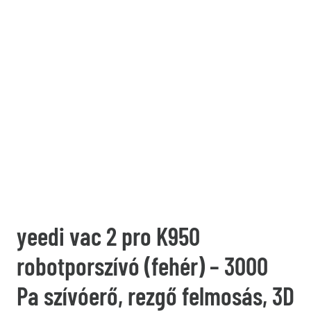
yeedi vac 2 pro K950
robotporszívó (fehér) – 3000
Pa szívóerő, rezgő felmosás, 3D