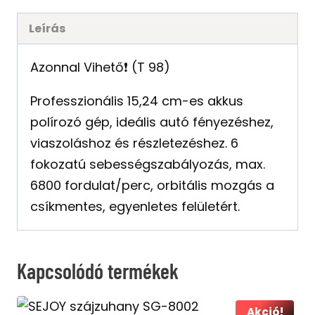
Leírás
Azonnal Vihető❗️ (T
98
)
Professzionális 15,24 cm-es akkus
polírozó gép, ideális autó fényezéshez,
viaszoláshoz és részletezéshez. 6
fokozatú sebességszabályozás, max.
6800 fordulat/perc, orbitális mozgás a
csíkmentes, egyenletes felületért.
Kapcsolódó termékek
Akció!