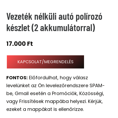
Vezeték nélküli autó polírozó
készlet (2 akkumulátorral)
17.000
Ft
KAPCSOLAT/MEGRENDELÉS
FONTOS:
Előfordulhat, hogy válasz
levelünket az Ön levelezőrendszere SPAM-
be, Gmail esetén a Promóciók, Közösségi,
vagy Frissítések mappába helyezi. Kérjük,
ezeket a mappákat is ellenőrizze.