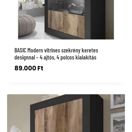
BASIC Modern vitrines szekrény keretes
designnal – 4 ajtós, 4 polcos kialakítás
89.000
Ft