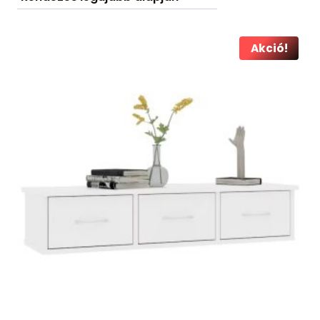
Akció!