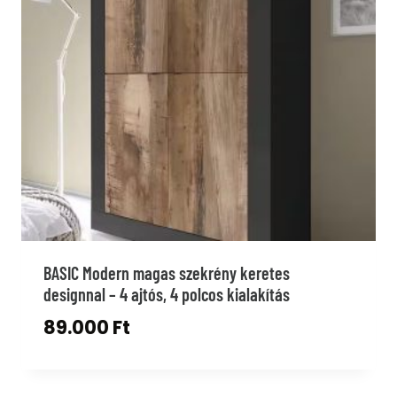
BASIC Modern magas szekrény keretes
designnal – 4 ajtós, 4 polcos kialakítás
89.000
Ft